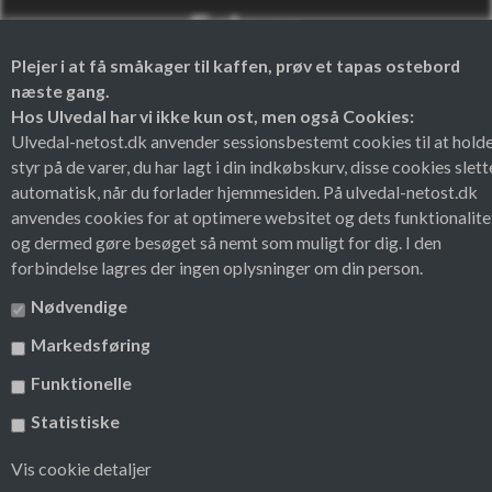
Følg os
Plejer i at få småkager til kaffen, prøv et tapas ostebord
næste gang.
Facebook
Instagram
Hos Ulvedal har vi ikke kun ost, men også Cookies:
Ulvedal-netost.dk anvender sessionsbestemt cookies til at hold
styr på de varer, du har lagt i din indkøbskurv, disse cookies slett
automatisk, når du forlader hjemmesiden. På ulvedal-netost.dk
anvendes cookies for at optimere websitet og dets funktionalite
og dermed gøre besøget så nemt som muligt for dig. I den
forbindelse lagres der ingen oplysninger om din person.
Nødvendige
Markedsføring
Funktionelle
Theme by
Statistiske
Vis cookie detaljer