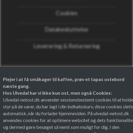
Cookies
Databeskyttelse
Leverering & Returnering
Plejer i at få småkager til kaffen, prøv et tapas ostebord
Følg os
næste gang.
Hos Ulvedal har vi ikke kun ost, men også Cookies:
Ulvedal-netost.dk anvender sessionsbestemt cookies til at hold
Facebook
Instagram
styr på de varer, du har lagt i din indkøbskurv, disse cookies slett
automatisk, når du forlader hjemmesiden. På ulvedal-netost.dk
anvendes cookies for at optimere websitet og dets funktionalite
og dermed gøre besøget så nemt som muligt for dig. I den