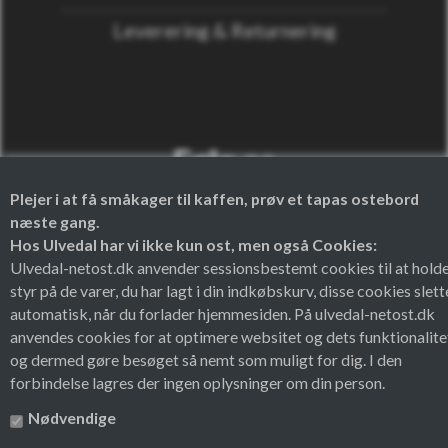
Leverering & Returnering
Følg os
Plejer i at få småkager til kaffen, prøv et tapas ostebord
næste gang.
Facebook
Instagram
Hos Ulvedal har vi ikke kun ost, men også Cookies:
Ulvedal-netost.dk anvender sessionsbestemt cookies til at hold
styr på de varer, du har lagt i din indkøbskurv, disse cookies slett
automatisk, når du forlader hjemmesiden. På ulvedal-netost.dk
anvendes cookies for at optimere websitet og dets funktionalite
og dermed gøre besøget så nemt som muligt for dig. I den
forbindelse lagres der ingen oplysninger om din person.
Nødvendige