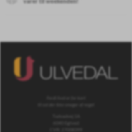
varer til weekenden!
Fordi livet er for kort
til ost der ikke smager af noget
Tudvadvej 1A
6040 Egtved
CVR: 27008399