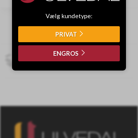
Vælg kundetype:
PRIVAT
ENGROS
Bestil inden onsdag og få dine
varer til weekenden!