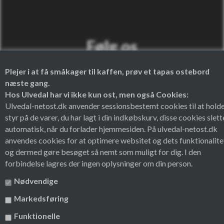
Følg os
Plejer i at få småkager til kaffen, prøv et tapas ostebord
Facebook
Instagram
næste gang.
Hos Ulvedal har vi ikke kun ost, men også Cookies:
Ulvedal-netost.dk anvender sessionsbestemt cookies til at hold
styr på de varer, du har lagt i din indkøbskurv, disse cookies slett
automatisk, når du forlader hjemmesiden. På ulvedal-netost.dk
anvendes cookies for at optimere websitet og dets funktionalite
og dermed gøre besøget så nemt som muligt for dig. I den
forbindelse lagres der ingen oplysninger om din person.
Nødvendige
Markedsføring
Funktionelle
Theme by