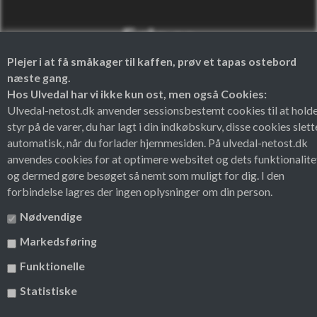
Følg os
Plejer i at få småkager til kaffen, prøv et tapas ostebord
næste gang.
Facebook
Instagram
Hos Ulvedal har vi ikke kun ost, men også Cookies:
Ulvedal-netost.dk anvender sessionsbestemt cookies til at hold
styr på de varer, du har lagt i din indkøbskurv, disse cookies slett
automatisk, når du forlader hjemmesiden. På ulvedal-netost.dk
anvendes cookies for at optimere websitet og dets funktionalite
og dermed gøre besøget så nemt som muligt for dig. I den
forbindelse lagres der ingen oplysninger om din person.
Nødvendige
Markedsføring
Funktionelle
Theme by
Statistiske